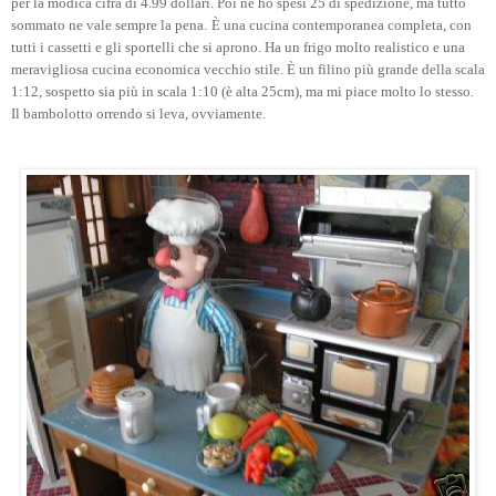
per la modica cifra di 4.99 dollari. Poi ne ho spesi 25 di spedizione, ma tutto
sommato ne vale sempre la pena.
È una cucina contemporanea completa, con
tutti i cassetti e gli sportelli che si aprono. Ha un frigo molto realistico e una
meravigliosa cucina economica vecchio stile. È un filino più grande della scala
1:12, sospetto sia più in scala 1:10 (è alta 25cm), ma mi piace molto lo stesso.
Il bambolotto orrendo si leva, ovviamente.