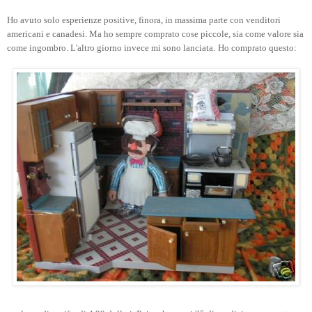
Ho avuto solo esperienze positive, finora, in massima parte con venditori
americani e canadesi. Ma ho sempre comprato cose piccole, sia come valore sia
come ingombro. L'altro giorno invece mi sono lanciata.
Ho comprato questo: