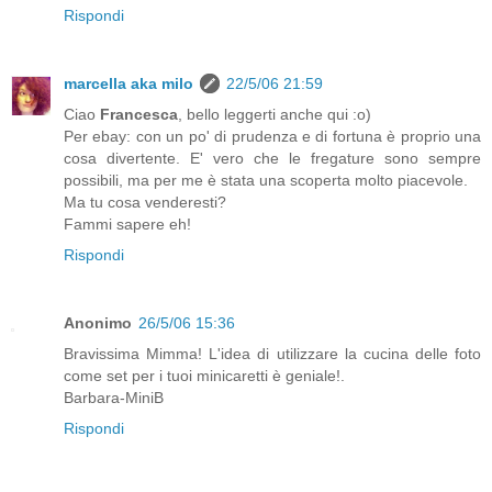
Rispondi
marcella aka milo
22/5/06 21:59
Ciao
Francesca
, bello leggerti anche qui :o)
Per ebay: con un po' di prudenza e di fortuna è proprio una
cosa divertente. E' vero che le fregature sono sempre
possibili, ma per me è stata una scoperta molto piacevole.
Ma tu cosa venderesti?
Fammi sapere eh!
Rispondi
Anonimo
26/5/06 15:36
Bravissima Mimma! L'idea di utilizzare la cucina delle foto
come set per i tuoi minicaretti è geniale!.
Barbara-MiniB
Rispondi