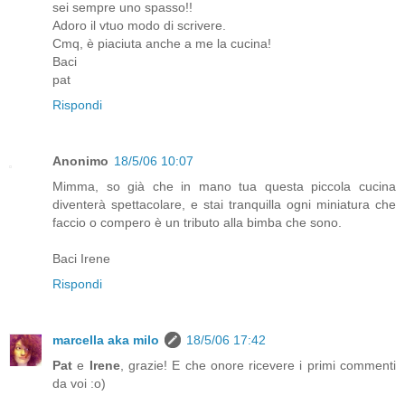
sei sempre uno spasso!!
Adoro il vtuo modo di scrivere.
Cmq, è piaciuta anche a me la cucina!
Baci
pat
Rispondi
Anonimo
18/5/06 10:07
Mimma, so già che in mano tua questa piccola cucina
diventerà spettacolare, e stai tranquilla ogni miniatura che
faccio o compero è un tributo alla bimba che sono.
Baci Irene
Rispondi
marcella aka milo
18/5/06 17:42
Pat
e
Irene
, grazie! E che onore ricevere i primi commenti
da voi :o)