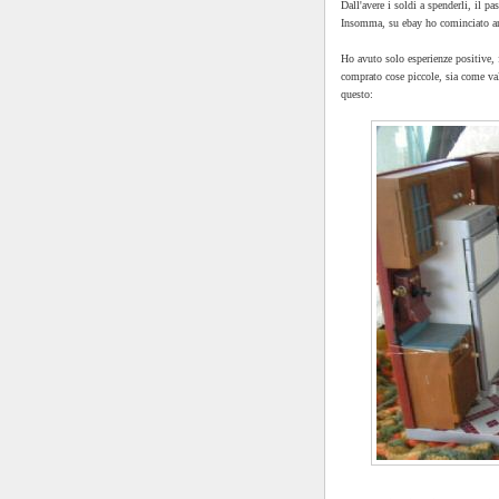
Dall'avere i soldi a spenderli, il pa
Insomma, su ebay ho cominciato a
Ho avuto solo esperienze positive,
comprato cose piccole, sia come va
questo: