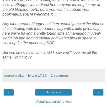
folks at Blogger will redirect here anyone looking for me at
the old blogspot URL; but if you want to update your
bookmarks, you're welcome to :)
Any other proper blogger out there would jump at the chance
of celebrating with their readers, say with a little giveaway;
here we're having a pretty tough time at managing my real-
world job and finding mental and worktable-ish space to
stock up for the upcoming
KDF
...
But you know how I am, and I know you'll love me all the
same, won't you?
:)
marcella aka milo
alle
17:15
2 commenti:
‹
›
Home page
Visualizza versione web