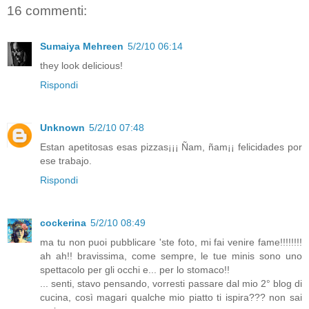
16 commenti:
Sumaiya Mehreen
5/2/10 06:14
they look delicious!
Rispondi
Unknown
5/2/10 07:48
Estan apetitosas esas pizzas¡¡¡ Ñam, ñam¡¡ felicidades por
ese trabajo.
Rispondi
cockerina
5/2/10 08:49
ma tu non puoi pubblicare 'ste foto, mi fai venire fame!!!!!!!!
ah ah!! bravissima, come sempre, le tue minis sono uno
spettacolo per gli occhi e... per lo stomaco!!
... senti, stavo pensando, vorresti passare dal mio 2° blog di
cucina, così magari qualche mio piatto ti ispira??? non sai