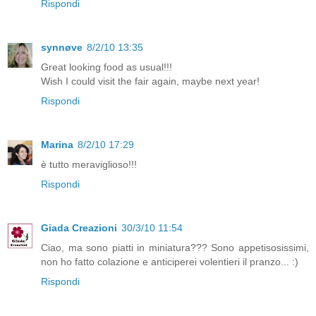
Rispondi
synnøve
8/2/10 13:35
Great looking food as usual!!!
Wish I could visit the fair again, maybe next year!
Rispondi
Marina
8/2/10 17:29
è tutto meraviglioso!!!
Rispondi
Giada Creazioni
30/3/10 11:54
Ciao, ma sono piatti in miniatura??? Sono appetisosissimi,
non ho fatto colazione e anticiperei volentieri il pranzo... :)
Rispondi