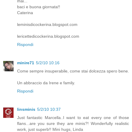
mai...
baci e buona giornata!!
Caterina
leminisdicockerina.blogspot.com
lericettedicockerina.blogspot.com
Rispondi
minire71
5/2/10 10:16
Come sempre insuperabile, come stai dolcezza spero bene.
Un abbraccio da Irene e family.
Rispondi
linsminis
5/2/10 10:37
Just fantastic Marcella..I want to eat every one of those
flans...are you sure they are minis?! Wonderfully realistic
work, just superb!! Mini hugs, Linda