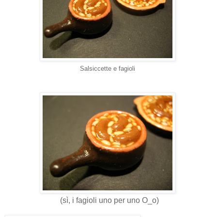
Salsiccette e fagioli
(sì, i fagioli uno per uno O_o)