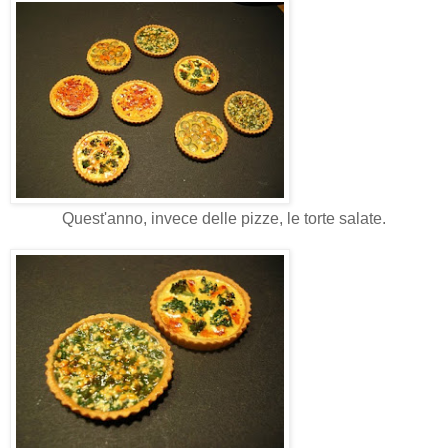
Quest'anno, invece delle pizze, le torte salate.