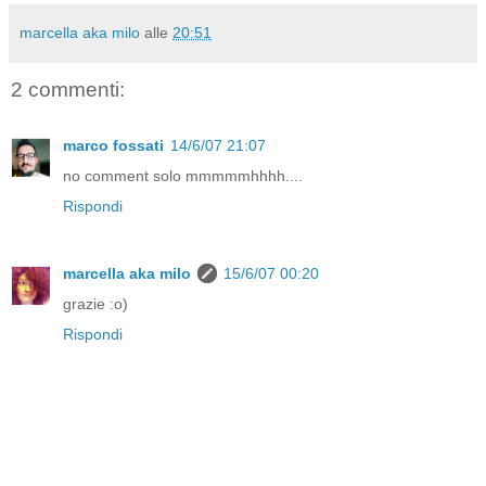
marcella aka milo
alle
20:51
2 commenti:
marco fossati
14/6/07 21:07
no comment solo mmmmmhhhh....
Rispondi
marcella aka milo
15/6/07 00:20
grazie :o)
Rispondi