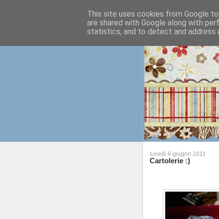
This site uses cookies from Google to 
are shared with Google along with per
statistics, and to detect and address 
lunedì 6 giugno 2011
Cartolerie :)