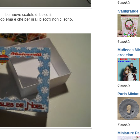
6 anni fa
ivanigrande
Le nuove scatole di biscotti.
roblema è che per ora i biscotti non ci sono.
6 anni fa
Muñecas Mini
creación
6 anni fa
Paris Miniat
7 anni fa
Miniature Pa