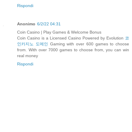
Rispondi
Anonimo
6/2/22 04:31
Coin Casino | Play Games & Welcome Bonus
Coin Casino is a Licensed Casino Powered by Evolution
코
인카지노 도메인
Gaming with over 600 games to choose
from. With over 7000 games to choose from, you can win
real money
Rispondi