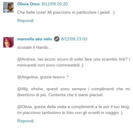
Olivia Orso
8/12/09 20:20
Che belle cose! Mi piacciono in particolare i gelati. ;)
Rispondi
marcella aka milo
8/12/09 23:03
scusate il ritardo...
@Andrea: sei sicuro sicuro di voler fare uno scambio link? I
minicaretti non sono commestibili ;)
@Angelina, grazie tesoro :*
@Ally, ehehe, questi sono sempre i complimenti che mi
divertono di più. Contenta che ti siano piaciuti.
@Olivia, grazie della visita e complimenti a te per il tuo blog,
mi piacciono tantissimo le foto con gli orsetti in viaggio :)
Rispondi