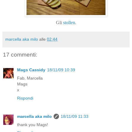
Gli
stollen
.
marcella aka milo
alle
02:44
17 commenti:
Mags Cassidy
18/11/09 10:39
Fab, Marcella
Mags
x
Rispondi
marcella aka milo
18/11/09 11:33
thank you Mags!