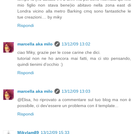
mio figlio non stava bene)io abitavo nella zona east di
Londra vicino alla metro Barking cmq sono fantastiche le
tue creazioni.... by miky
Rispondi
marcella aka milo
13/12/09 13:02
ciao Miky, grazie per le cose carine che dici.
tutorial non ne ho ancora mai fatti, ma ci sto pensando,
quindi tienimi d'occhio :)
Rispondi
marcella aka milo
13/12/09 13:03
@Elisa, ho riprovato a commentare sul tuo blog ma non è
possibile, ci dev'essere un problema con il template...
Rispondi
Mikylam89
13/12/09 15:33