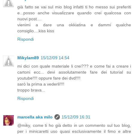
già fatto se vai sul mio blog infatti ti ho messo sui preferiti
e...posso anche visualizzare quando crei qualcosa con
nuovi post....
vienimi a dare una okkiatina e dammi qualche
consiglio....kiss kiss
Rispondi
Mikylam89
15/12/09 14:54
mi dici con quale materiale li crei??? e come fai a creare i
cartoni ecc... devi assolutamente fare dei tutorial su
youtube!!!! oppure fare dei dvd!!!!
sarò la prima a vederli!!!!
troppo brava...
Rispondi
marcella aka milo
15/12/09 16:31
@miky, come ti ho già detto in un commento sul tuo blog,
per i minicaretti uso quasi esclusivamente il fimo e altre