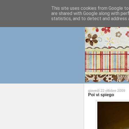
This site uses cookies from Google to 
are shared with Google along with per
statistics, and to detect and address 
giovedì 22 ottobre 2009
Poi vi spiego