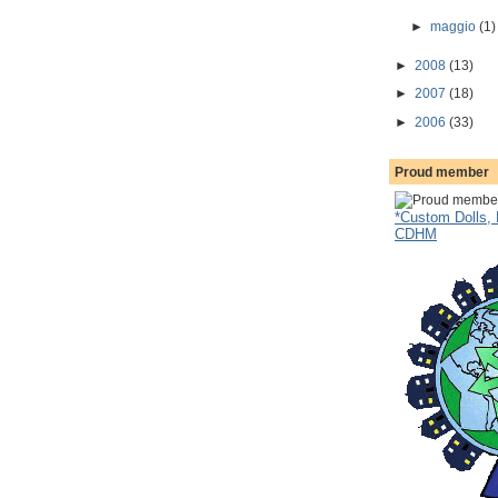
►
maggio
(1)
►
2008
(13)
►
2007
(18)
►
2006
(33)
Proud member
*Custom Dolls, 
CDHM