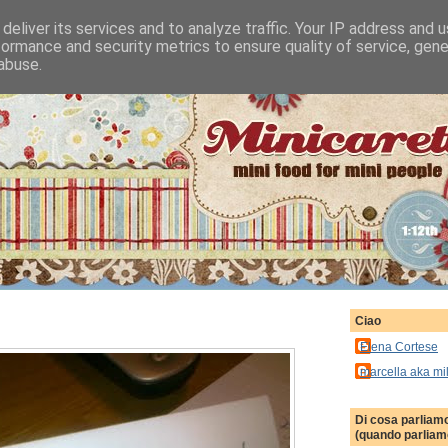
deliver its services and to analyze traffic. Your IP address and 
formance and security metrics to ensure quality of service, gen
abuse.
Ciao
Elena Cortese
marcella aka mi
Di cosa parliam
(quando parliamo