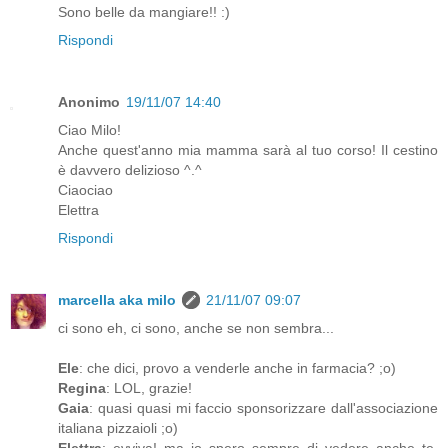
Sono belle da mangiare!! :)
Rispondi
Anonimo
19/11/07 14:40
Ciao Milo!
Anche quest'anno mia mamma sarà al tuo corso! Il cestino
è davvero delizioso ^.^
Ciaociao
Elettra
Rispondi
marcella aka milo
21/11/07 09:07
ci sono eh, ci sono, anche se non sembra...
Ele
: che dici, provo a venderle anche in farmacia? ;o)
Regina
: LOL, grazie!
Gaia
: quasi quasi mi faccio sponsorizzare dall'associazione
italiana pizzaioli ;o)