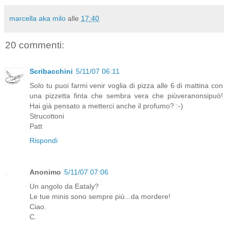
marcella aka milo
alle
17:40
20 commenti:
Scribacchini
5/11/07 06:11
Solo tu puoi farmi venir voglia di pizza alle 6 di mattina con
una pizzetta finta che sembra vera che piùveranonsipuò!
Hai già pensato a metterci anche il profumo? :-)
Strucottoni
Patt
Rispondi
Anonimo
5/11/07 07:06
Un angolo da Eataly?
Le tue minis sono sempre più...da mordere!
Ciao.
C.