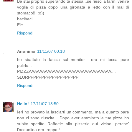
Bè stai proprio superando te stessa...se riesci a farmi venire
voglia di pizza dopo una gironata a letto con il mal di
stomaco!!! :o))
bacibaci
Ele
Rispondi
Anonimo
11/11/07 00:18
ho sbattuto la faccia sul monitor... ora mi tocca pure
pulirlo...
PIZZZAAAAAAAAAAAAAAAAAAAAAAAAAAAAAAA....
SLURPPPPPPPPPPPPPPPPPPP
Rispondi
Hello!
17/11/07 13:50
Ieri ho provato la lasciarti un commento, ma a quanto pare
non ci sono riuscita... Dopo aver ammirato le tue pizze ho
subito spedito Raffaele alla pizzeria qui vicino, perche'
l'acquolina era troppa!!