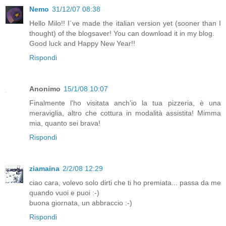
Nemo
31/12/07 08:38
Hello Milo!! I´ve made the italian version yet (sooner than I
thought) of the blogsaver! You can download it in my blog.
Good luck and Happy New Year!!
Rispondi
Anonimo
15/1/08 10:07
Finalmente l'ho visitata anch'io la tua pizzeria, è una
meraviglia, altro che cottura in modalità assistita! Mimma
mia, quanto sei brava!
Rispondi
ziamaina
2/2/08 12:29
ciao cara, volevo solo dirti che ti ho premiata... passa da me
quando vuoi e puoi :-)
buona giornata, un abbraccio :-)
Rispondi