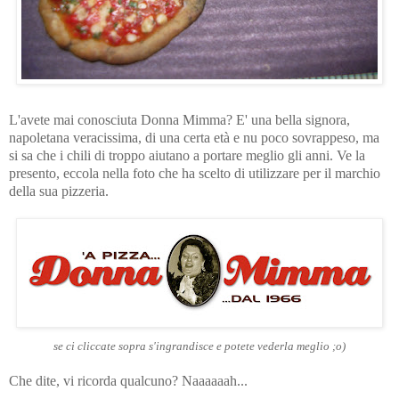
L'avete mai conosciuta Donna Mimma? E' una bella signora,
napoletana veracissima, di una certa età e nu poco sovrappeso, ma
si sa che i chili di troppo aiutano a portare meglio gli anni. Ve la
presento, eccola nella foto che ha scelto di utilizzare per il marchio
della sua pizzeria.
se ci cliccate sopra s'ingrandisce e potete vederla meglio ;o)
Che dite, vi ricorda qualcuno? Naaaaaah...