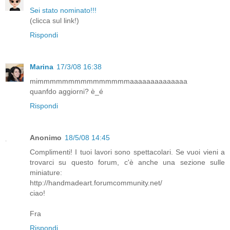
Sei stato nominato!!!
(clicca sul link!)
Rispondi
Marina
17/3/08 16:38
mimmmmmmmmmmmmmmmaaaaaaaaaaaaaa
quanfdo aggiorni? è_é
Rispondi
Anonimo
18/5/08 14:45
Complimenti! I tuoi lavori sono spettacolari. Se vuoi vieni a
trovarci su questo forum, c'è anche una sezione sulle
miniature:
http://handmadeart.forumcommunity.net/
ciao!
Fra
Rispondi