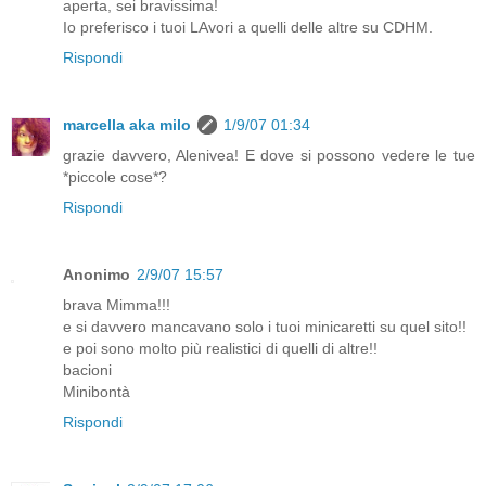
aperta, sei bravissima!
Io preferisco i tuoi LAvori a quelli delle altre su CDHM.
Rispondi
marcella aka milo
1/9/07 01:34
grazie davvero, Alenivea! E dove si possono vedere le tue
*piccole cose*?
Rispondi
Anonimo
2/9/07 15:57
brava Mimma!!!
e si davvero mancavano solo i tuoi minicaretti su quel sito!!
e poi sono molto più realistici di quelli di altre!!
bacioni
Minibontà
Rispondi