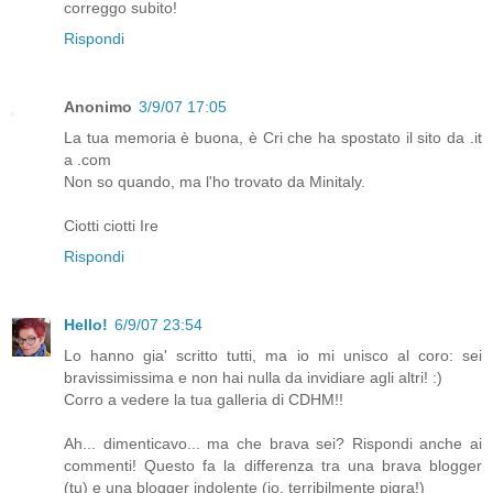
correggo subito!
Rispondi
Anonimo
3/9/07 17:05
La tua memoria è buona, è Cri che ha spostato il sito da .it
a .com
Non so quando, ma l'ho trovato da Minitaly.
Ciotti ciotti Ire
Rispondi
Hello!
6/9/07 23:54
Lo hanno gia' scritto tutti, ma io mi unisco al coro: sei
bravissimissima e non hai nulla da invidiare agli altri! :)
Corro a vedere la tua galleria di CDHM!!
Ah... dimenticavo... ma che brava sei? Rispondi anche ai
commenti! Questo fa la differenza tra una brava blogger
(tu) e una blogger indolente (io, terribilmente pigra!)