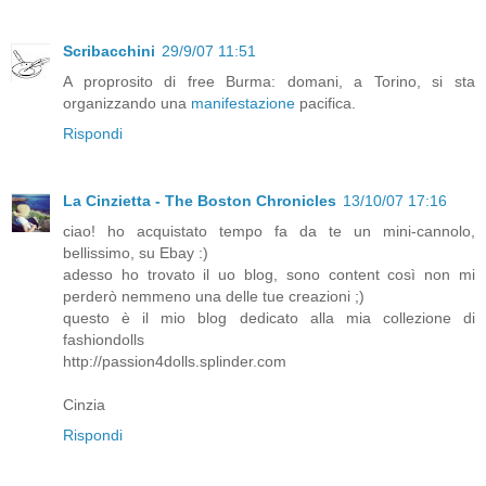
Scribacchini
29/9/07 11:51
A proprosito di free Burma: domani, a Torino, si sta
organizzando una
manifestazione
pacifica.
Rispondi
La Cinzietta - The Boston Chronicles
13/10/07 17:16
ciao! ho acquistato tempo fa da te un mini-cannolo,
bellissimo, su Ebay :)
adesso ho trovato il uo blog, sono content così non mi
perderò nemmeno una delle tue creazioni ;)
questo è il mio blog dedicato alla mia collezione di
fashiondolls
http://passion4dolls.splinder.com
Cinzia
Rispondi