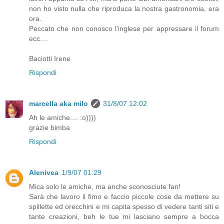
non ho visto nulla che riproduca la nostra gastronomia, era
ora.
Peccato che non conosco l'inglese per appressare il forum
ecc....
Baciotti Irene
Rispondi
marcella aka milo
31/8/07 12:02
Ah le amiche.... :o))))
grazie bimba
Rispondi
Alenivea
1/9/07 01:29
Mica solo le amiche, ma anche sconosciute fan!
Sarà che lavoro il fimo e faccio piccole cose da mettere su
spillette ed orecchini e mi capita spesso di vedere tanti siti e
tante creazioni, beh le tue mi lasciano sempre a bocca