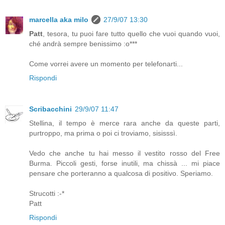
marcella aka milo
27/9/07 13:30
Patt
, tesora, tu puoi fare tutto quello che vuoi quando vuoi,
ché andrà sempre benissimo :o***
Come vorrei avere un momento per telefonarti...
Rispondi
Scribacchini
29/9/07 11:47
Stellina, il tempo è merce rara anche da queste parti,
purtroppo, ma prima o poi ci troviamo, sisisssì.
Vedo che anche tu hai messo il vestito rosso del Free
Burma. Piccoli gesti, forse inutili, ma chissà ... mi piace
pensare che porteranno a qualcosa di positivo. Speriamo.
Strucotti :-*
Patt
Rispondi