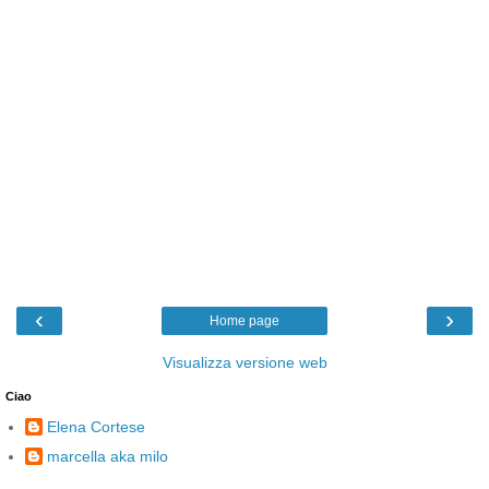
‹
›
Home page
Visualizza versione web
Ciao
Elena Cortese
marcella aka milo