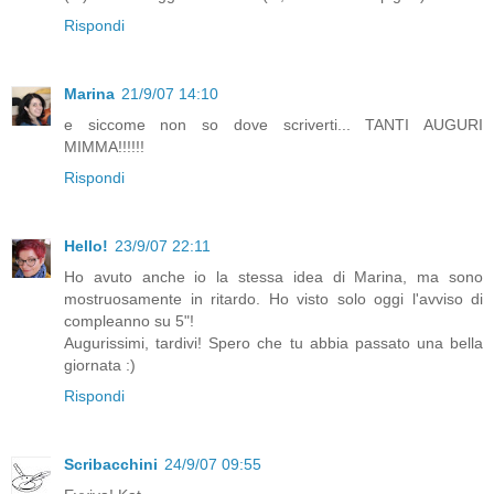
Rispondi
Marina
21/9/07 14:10
e siccome non so dove scriverti... TANTI AUGURI
MIMMA!!!!!!
Rispondi
Hello!
23/9/07 22:11
Ho avuto anche io la stessa idea di Marina, ma sono
mostruosamente in ritardo. Ho visto solo oggi l'avviso di
compleanno su 5"!
Augurissimi, tardivi! Spero che tu abbia passato una bella
giornata :)
Rispondi
Scribacchini
24/9/07 09:55