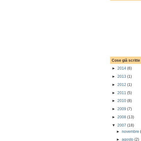
Cose già scritte
►
2014
(6)
►
2013
(1)
►
2012
(1)
►
2011
(5)
►
2010
(8)
►
2009
(7)
►
2008
(13)
▼
2007
(18)
►
novembre
►
agosto
(2)