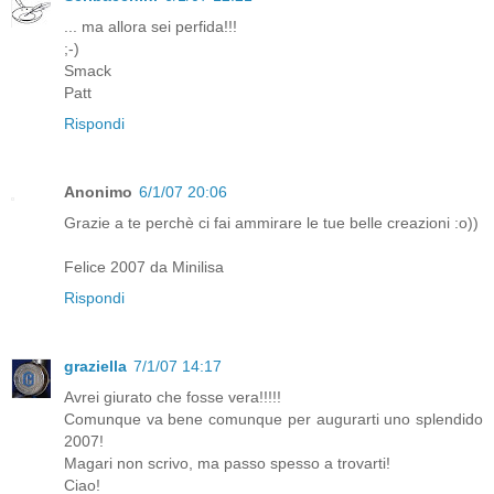
... ma allora sei perfida!!!
;-)
Smack
Patt
Rispondi
Anonimo
6/1/07 20:06
Grazie a te perchè ci fai ammirare le tue belle creazioni :o))
Felice 2007 da Minilisa
Rispondi
graziella
7/1/07 14:17
Avrei giurato che fosse vera!!!!!
Comunque va bene comunque per augurarti uno splendido
2007!
Magari non scrivo, ma passo spesso a trovarti!
Ciao!