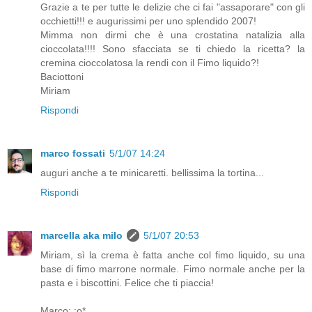
Grazie a te per tutte le delizie che ci fai "assaporare" con gli
occhietti!!! e augurissimi per uno splendido 2007!
Mimma non dirmi che è una crostatina natalizia alla
cioccolata!!!! Sono sfacciata se ti chiedo la ricetta? la
cremina cioccolatosa la rendi con il Fimo liquido?!
Baciottoni
Miriam
Rispondi
marco fossati
5/1/07 14:24
auguri anche a te minicaretti. bellissima la tortina...
Rispondi
marcella aka milo
5/1/07 20:53
Miriam, sì la crema è fatta anche col fimo liquido, su una
base di fimo marrone normale. Fimo normale anche per la
pasta e i biscottini. Felice che ti piaccia!
Marco: :o*