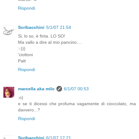
Rispondi
Scribacchini
5/1/07 21:54
Si, lo so, è finta. LO SO!
Ma vallo a dire al mio pancino....
:-)))
'ciottoni
Patt
Rispondi
marcella aka milo
6/1/07 00:53
:o)
e se ti dicessi che profuma vagamente di cioccolato, ma
davvero...?
Rispondi
Scribacchini
6/1/07 12:21