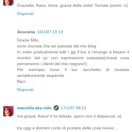
Graziella, Kiara, Irene, grazie della visita! Tornate presto :o)
Rispondi
Anonimo
16/1/07 19:13
Grazie Milo,
sono onorata che sei passata dal mio blog.
Io visito praticamente tutti i gg il tuo e rimango a fissare il
monitor del pc con espressione estasiata(chissà cosa
penseranno i clienti del mio negozio!).
Per esempio trovo il tuo sacchetto di insalata
semplicemente stupenda.
Baci
Rispondi
marcella aka milo
17/1/07 08:51
ma grazie, Kiara! ti ho linkata, spero non ti dispiaccia ;o)
tra oggi e domani conto di postare delle cose nuove....