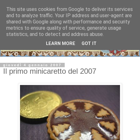
This site uses cookies from Google to deliver its services
and to analyze traffic. Your IP address and user-agent are
shared with Google along with performance and security
metrics to ensure quality of service, generate usage
statistics, and to detect and address abuse.
LEARN MORE
GOT IT
giovedì 4 gennaio 2007
Il primo minicaretto del 2007